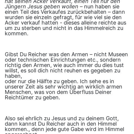
hat seinen Acker verkauft, einen Teil nur den
Jüngern Jesus geben wollen –
nun haben sie
einen Teil des Verkaufes zurückbehalten – dann
wurden sie einzeln gefragt, für wie viel sie den
Acker verkauf hatten - dieses alleine reichte aus
um zu sterben und nicht in das Himmelreich zu
kommen.
Gibst Du Reicher was den Armen – nicht Museen
oder technischen Einrichtungen etc., sondern
richtig den Armen, wie auch immer du dies tust
willst, es soll dich nicht reuhen es gegeben zu
haben,
oder nur die Hälfte zu geben. Ich sehe es in
unserer Zeit als sehr wichtig an wirklich armen
Menschen, was von dem Überfluss Deiner
Reichtümer zu geben.
Also sei ehrlich zu Jesus und zu deinem Gott,
dann kannst Du Reicher auch in den Himmel
kommen., denn jede gute Gabe wird im Himmel