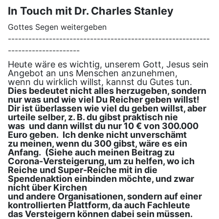
In Touch mit Dr. Charles Stanley
Gottes Segen weitergeben
-----------------------------------------------------------
---------------------
Heute wäre es wichtig, unserem Gott, Jesus sein
Angebot an uns Menschen anzunehmen,
wenn du wirklich willst, kannst du Gutes tun.
Dies bedeutet nicht alles herzugeben, sondern
nur was und wie viel Du Reicher geben willst!
Dir ist überlassen wie viel du geben willst, aber
urteile selber, z. B. du gibst praktisch nie
was und dann willst du nur 10 € von 300.000
Euro geben. Ich denke nicht unverschämt
zu meinen, wenn du 300 gibst, wäre es ein
Anfang. (Siehe auch meinen Beitrag zu
Corona-Versteigerung, um
zu helfen, wo ich
Reiche und Super-Reiche mit in die
Spendenaktion einbinden möchte, und zwar
nicht über Kirchen
und andere Organisationen, sondern auf einer
kontrollierten Plattform, da auch Fachleute
das Versteigern können dabei sein müssen.