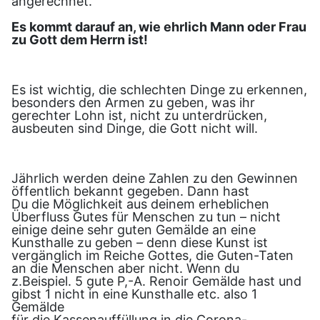
angerechnet.
Es kommt darauf an, wie ehrlich Mann oder Frau
zu Gott dem Herrn ist!
Es ist wichtig, die schlechten Dinge zu erkennen,
besonders den Armen zu geben, was ihr
gerechter Lohn ist, nicht zu unterdrücken,
ausbeuten sind Dinge, die Gott nicht will.
Jährlich werden deine Zahlen zu den Gewinnen
öffentlich bekannt gegeben. Dann hast
Du die Möglichkeit aus deinem erheblichen
Überfluss Gutes für Menschen zu tun – nicht
einige deine sehr guten Gemälde an eine
Kunsthalle zu geben – denn diese Kunst ist
vergänglich im Reiche Gottes, die Guten-Taten
an die Menschen aber nicht. Wenn du
z.Beispiel. 5 gute P,-A. Renoir Gemälde hast und
gibst 1 nicht in eine Kunsthalle etc. also 1
Gemälde
für die Kassenauffüllung in die Corona-