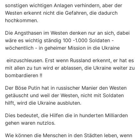
sonstigen wichtigen Anlagen verhindern, aber der
Westen erkennt nicht die Gefahren, die dadurch
hochkommen.
Die Angsthasen im Westen denken nur an sich, dabei
wäre es wichtig ständig 100 -1.000 Soldaten -
wöchentlich - in geheimer Mission in die Ukraine
einzuschleusen. Erst wenn Russland erkennt, er hat es
mit allen zu tun wird er ablassen, die Ukraine weiter zu
bombardieren !!
Der Böse Putin hat in russischer Manier den Westen
getäuscht und weil der Westen, nicht mit Soldaten
hilft, wird die Ukraine ausbluten.
Dies bedeutet, die Hilfen die in hunderten Milliarden
gehen waren nutzlos.
Wie können die Menschen in den Städten leben, wenn